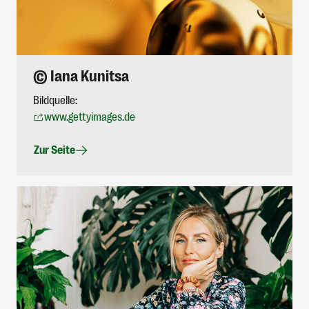
© Iana Kunitsa
Bildquelle:
www.gettyimages.de
Zur Seite