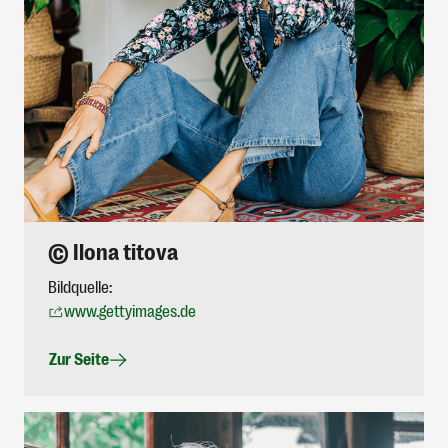
© Ilona titova
Bildquelle:
www.gettyimages.de
Zur Seite