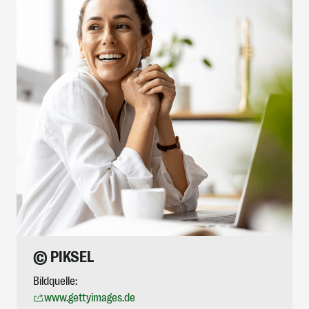
© PIKSEL
Bildquelle:
www.gettyimages.de