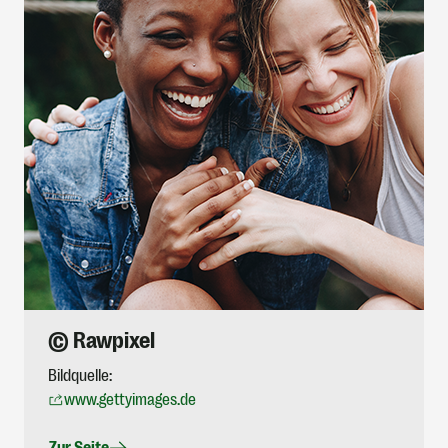
© Rawpixel
Bildquelle:
www.gettyimages.de