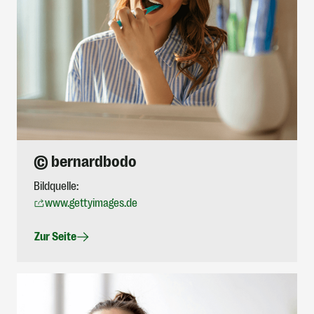
© bernardbodo
Bildquelle:
www.gettyimages.de
Zur Seite