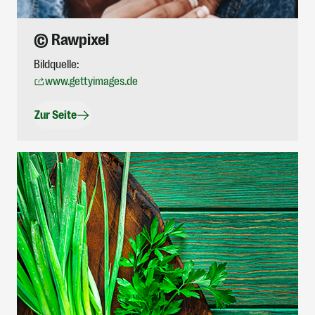
© Rawpixel
Bildquelle:
www.gettyimages.de
Zur Seite