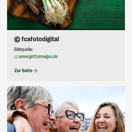
© fcafotodigital
Bildquelle:
www.gettyimages.de
Zur Seite