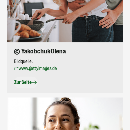
© YakobchukOlena
Bildquelle:
www.gettyimages.de
Zur Seite