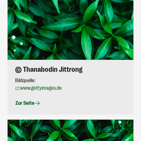
© Thanabodin Jittrong
Bildquelle:
www.gettyimages.de
Zur Seite