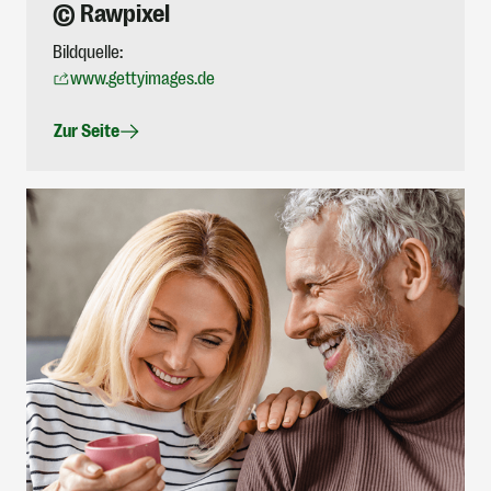
© Rawpixel
Bildquelle:
www.gettyimages.de
Zur Seite