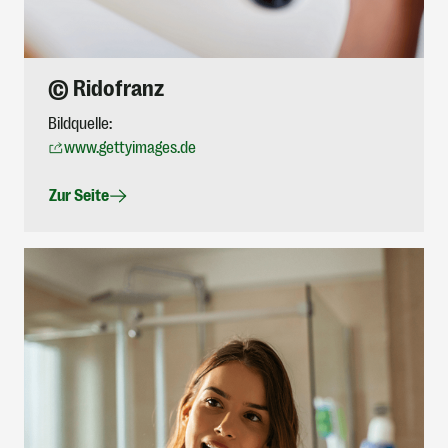
© Ridofranz
Bildquelle:
www.gettyimages.de
Zur Seite