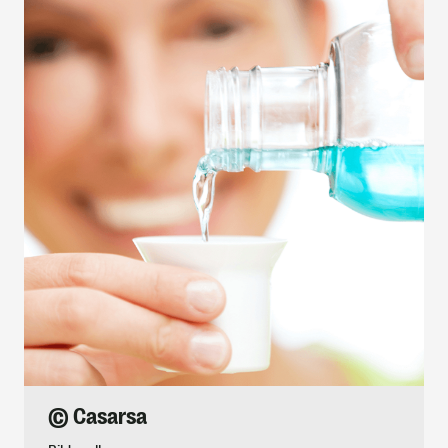
© Casarsa