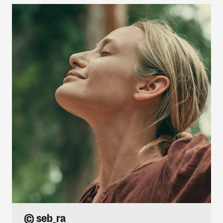
© seb_ra