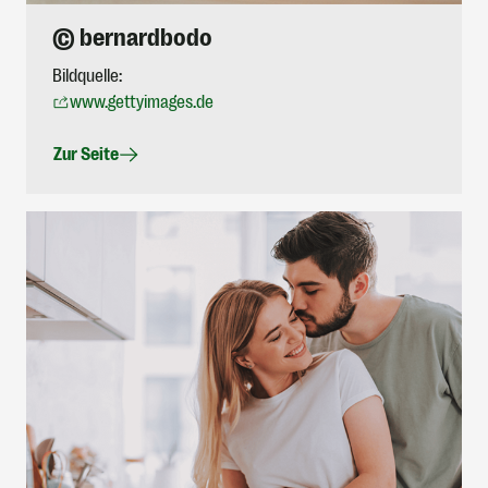
© bernardbodo
Bildquelle:
www.gettyimages.de
Zur Seite