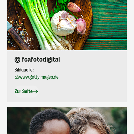
© fcafotodigital
Bildquelle:
www.gettyimages.de
Zur Seite