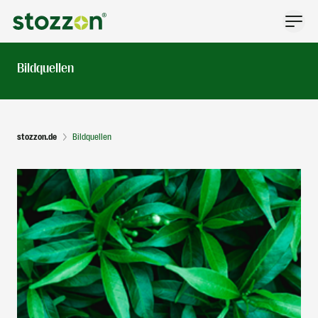
Zum Inhalt springen
Bildquellen
stozzon.de
Bildquellen