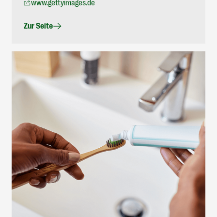
www.gettyimages.de
Zur Seite