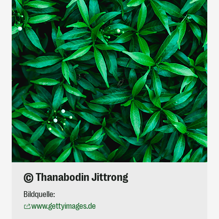
© Thanabodin Jittrong
Bildquelle:
www.gettyimages.de