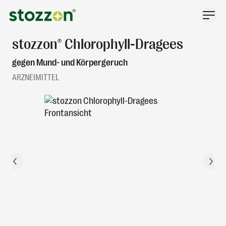
Zum Inhalt springen
stozzon® Chlorophyll-Dragees
gegen Mund- und Körpergeruch
ARZNEIMITTEL