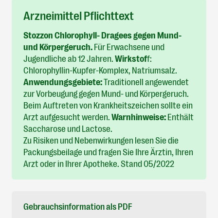
Arzneimittel Pflichttext
Stozzon Chlorophyll- Dragees gegen Mund-
und Körpergeruch.
Für Erwachsene und
Jugendliche ab 12 Jahren.
Wirkstof
f:
Chlorophyllin-Kupfer-Komplex, Natriumsalz.
Anwendungsgebiete:
Traditionell angewendet
zur Vorbeugung gegen Mund- und Körpergeruch.
Beim Auftreten von Krankheitszeichen sollte ein
Arzt aufgesucht werden.
Warnhinweise:
Enthält
Saccharose und Lactose.
Zu Risiken und Nebenwirkungen lesen Sie die
Packungsbeilage und fragen Sie Ihre Ärztin, Ihren
Arzt oder in Ihrer Apotheke. Stand 05/2022
Gebrauchsinformation als PDF