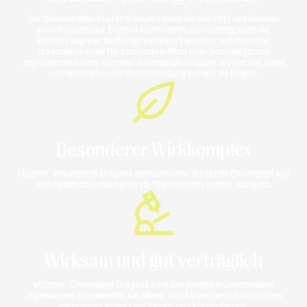
Der Chlorophyllin-Kupfer-Komplex kann die Aktivität bestimmter
eiweißspaltender Enzyme vermindern. Gleichzeitig kann die
Vermehrung von Bakterien verringert werden, welchen eine
ursächliche Rolle für schlechten Atem oder Schweißgeruch
zugesprochen wird. stozzon® Chlorophyll-Dragees wirken von innen
und bekämpfen die Geruchsbildung bereits im Magen.
Besonderer Wirkkomplex
stozzon® Chlorophyll-Dragees enthalten den Wirkstoff Chlorophyll aus
dem natürlichen Blattgrün als Chlorophyllin-Kupfer-Komplex.
Wirksam und gut verträglich
stozzon® Chlorophyll-Dragees sind das einzige in Deutschland
zugelassene Arzneimittel bei Mund- und Körpergeruch und bieten
wirksamen Schutz vor Mund- und Körpergeruch.