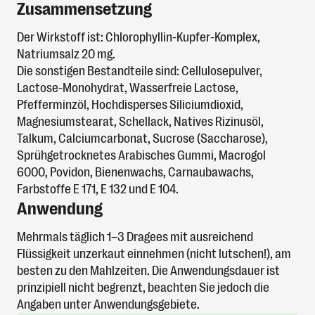
Zusammensetzung
Der Wirkstoff ist: Chlorophyllin-Kupfer-Komplex,
Natriumsalz 20 mg.
Die sonstigen Bestandteile sind: Cellulosepulver,
Lactose-Monohydrat, Wasserfreie Lactose,
Pfefferminzöl, Hochdisperses Siliciumdioxid,
Magnesiumstearat, Schellack, Natives Rizinusöl,
Talkum, Calciumcarbonat, Sucrose (Saccharose),
Sprühgetrocknetes Arabisches Gummi, Macrogol
6000, Povidon, Bienenwachs, Carnaubawachs,
Farbstoffe E 171, E 132 und E 104.
Anwendung
Mehrmals täglich 1–3 Dragees mit ausreichend
Flüssigkeit unzerkaut einnehmen (nicht lutschen!), am
besten zu den Mahlzeiten. Die Anwendungsdauer ist
prinzipiell nicht begrenzt, beachten Sie jedoch die
Angaben unter Anwendungsgebiete.